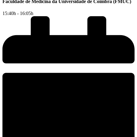
Faculdade de Medicina da Universidade de Coimbra (FMUC)
15:40h - 16:05h