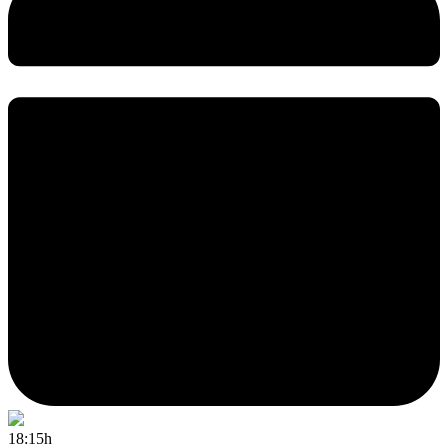
18:15h