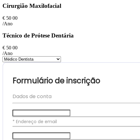
Cirurgião Maxilofacial
€
50
00
/Ano
Técnico de Prótese Dentária
€
50
00
/Ano
Formulário de inscrição
Dados de conta
* Endereço de email