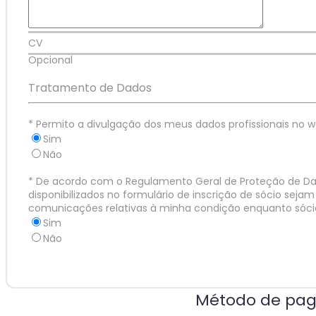
CV
Opcional
Tratamento de Dados
*
Permito a divulgação dos meus dados profissionais no
Sim
Não
*
De acordo com o Regulamento Geral de Proteção de Dad
disponibilizados no formulário de inscrição de sócio seja
comunicações relativas à minha condição enquanto sóci
Sim
Não
Método de pa