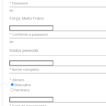
* Password
Força: Muito Fraco
* Confirme a password
Dados pessoais
* Nome completo
*
Género
Masculino
Feminino