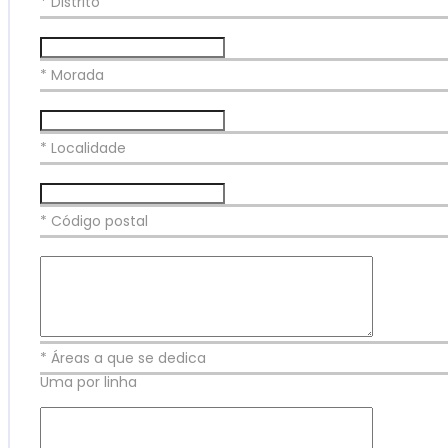
* Distrito
* Morada
* Localidade
* Código postal
* Áreas a que se dedica
Uma por linha