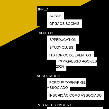
SPPED
SOBRE
ÓRGÃOS SOCIAIS
EVENTOS
SPPEDUCATION
STUDY CLUBS
HISTÓRICO DE EVENTOS
CONGRESSO ROOKIES
2024
ASSOCIADOS
PORQUÊ TORNAR-SE
ASSOCIADO
INSCRIÇÃO COMO ASSOCIADO
PORTAL DO PACIENTE