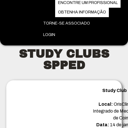
ENCONTRE UM PROFISSIONAL
OBTENHA INFORMAÇÃO
TORNE-SE ASSOCIADO
LOGIN
STUDY CLUBS
SPPED
Study Club
Local:
OrisCli
Integrado de Med
de Coi
Data:
14 de jan