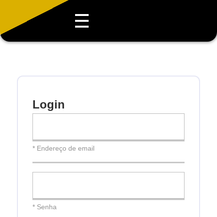
Login
* Endereço de email
* Senha