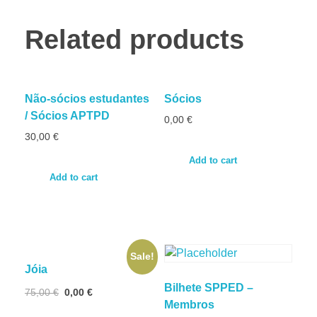
Related products
Não-sócios estudantes
Sócios
/ Sócios APTPD
0,00
€
30,00
€
Add to cart
Add to cart
Sale!
Jóia
Bilhete SPPED –
75,00
€
0,00
€
Membros